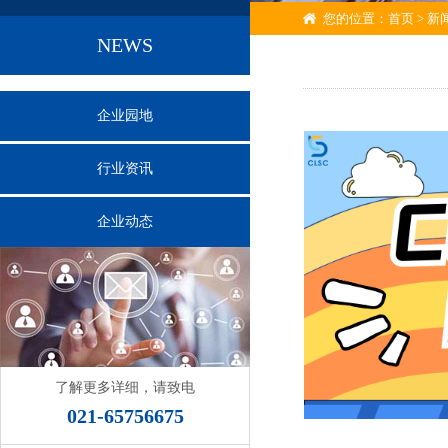
您的位置：
首页
>
新
NEWS
企业园地
行业资讯
企业动态
了解更多详细，请致电
021-65756675