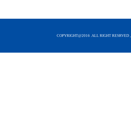
COPYRIGHT@2016 .ALL RIGHT RE