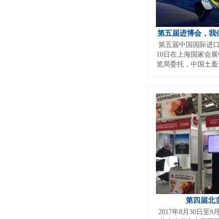
第五届进博会，我们来啦！
第五届中国国际进口博
10日在上海国家会
览局委托，中国土畜
平台在1.1和2.1及
入咨询服务台，针对
准
第四届北
2017年8月30日