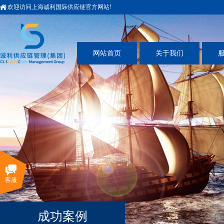
欢迎访问上海诚利国际供应链官方网站!
网站首页
关于我们
客服
成功案例