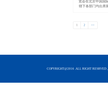
览会在北京中国国际
辖下各部门均出席
起，展示各自的品牌
商
1
2
>>
COPYRIGHT@2016 .ALL RIGHT RE